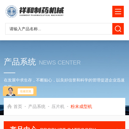
产品系统
NEWS CENTER
在发展中求生存，不断贴心，以良好信誉和科学的管理促进企业迅速
发展
-
-
-
首页
产品系统
压片机
粉末成型机