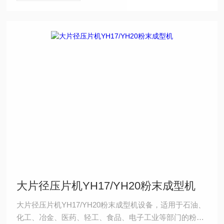
大片径压片机YH17/YH20粉末成型机
大片径压片机YH17/YH20粉末成型机设备，适用于石油、
化工、冶金、医药、轻工、食品、电子工业等部门的粉末