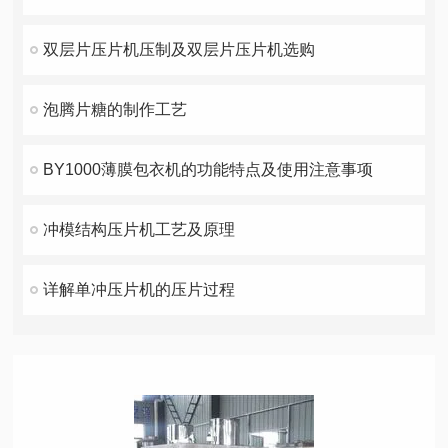
双层片压片机压制及双层片压片机选购
泡腾片糖的制作工艺
BY1000薄膜包衣机的功能特点及使用注意事项
冲模结构压片机工艺及原理
详解单冲压片机的压片过程