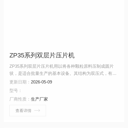
ZP35系列双层片压片机
ZP35系列双层片压片机用以将各种颗粒原料压制成圆片
状，是适合批量生产的基本设备。其结构为双压式，有两
套加料装置和两套压轮。转盘上可装置35付冲模，放置一
更新日期：
2026-05-09
周即可压制70片。夺片时转盘的速度，物料的充填深度、
型号：
压片厚度均可调节。机上的机械缓行装置可避免因过载而
厂商性质：
生产厂家
引起机件损坏。机内配有吸粉箱，通过吸嘴可吸取机器运
转时所产生的粉尘，避免粘结堵塞，并可回收原料重新使
查看详情
用。