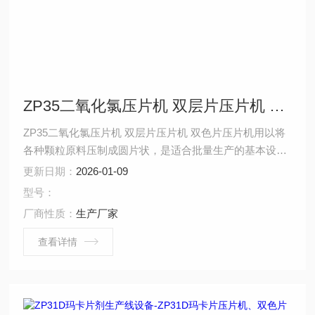
ZP35二氧化氯压片机 双层片压片机 双色片压片机
ZP35二氧化氯压片机 双层片压片机 双色片压片机用以将
各种颗粒原料压制成圆片状，是适合批量生产的基本设
备。其结构为双压式，有两套加料装置和两套压轮。转盘
更新日期：
2026-01-09
上可装置35付冲模，放置一周即可压制70片。夺片时转盘
型号：
的速度，物料的充填深度、压片厚度均可调节。机上的机
厂商性质：
生产厂家
械缓行装置可避免因过载而引起机件损坏。机内配有吸粉
箱，通过吸嘴可吸取机器运转时所产生的粉尘，避免粘结
查看详情
堵塞，并可回收原料重新使用。