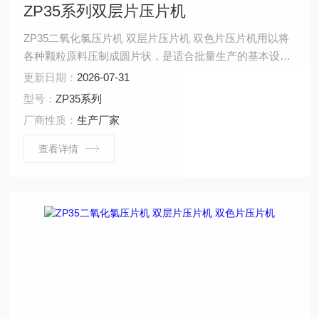
ZP35系列双层片压片机
ZP35二氧化氯压片机 双层片压片机 双色片压片机用以将
各种颗粒原料压制成圆片状，是适合批量生产的基本设
备。其结构为双压式，有两套加料装置和两套压轮。转盘
更新日期：
2026-07-31
上可装置35付冲模，放置一周即可压制70片。夺片时转盘
型号：
ZP35系列
的速度，物料的充填深度、压片厚度均可调节。机上的机
厂商性质：
生产厂家
械缓行装置可避免因过载而引起机件损坏。机内配有吸粉
箱，通过吸嘴可吸取机器运转时所产生的粉尘，避免粘结
查看详情
堵塞，并可回收原料重新使用。