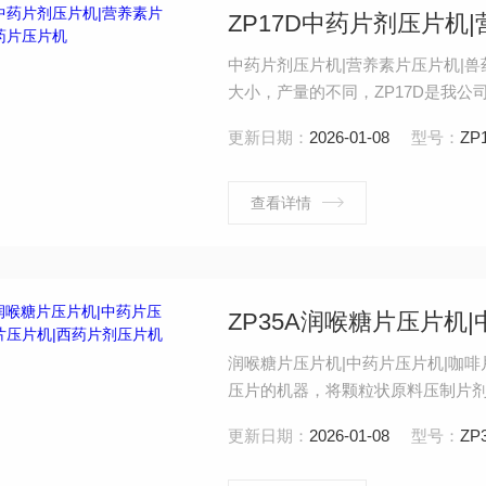
ZP17D中药片剂压片机
中药片剂压片机|营养素片压片机|
大小，产量的不同，ZP17D是我
的原料压制成各种普通型及异形片
更新日期：
2026-01-08
型号：
ZP
为全封闭，材料采用不锈钢，符合G
查看详情
润喉糖片压片机|中药片压片机|咖
压片的机器，将颗粒状原料压制片
品、电子等工业部门。 特点：外围罩壳为全封闭形式，材料采用不锈钢，内部台面用不锈钢材
更新日期：
2026-01-08
型号：
ZP
料，转台表面经过特殊处理，能保持