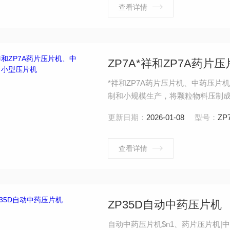
查看详情
ZP7A*祥和ZP7A药
*祥和ZP7A药片压片机、中药压
制和小规模生产，将颗粒物料压制成
物的自动连续生产设备。压制片状物
更新日期：
2026-01-08
型号：
ZP
用于半固体、潮湿颗粒、低熔点易吸
查看详情
ZP35D自动中药压片机
自动中药压片机$n1、药片压片机