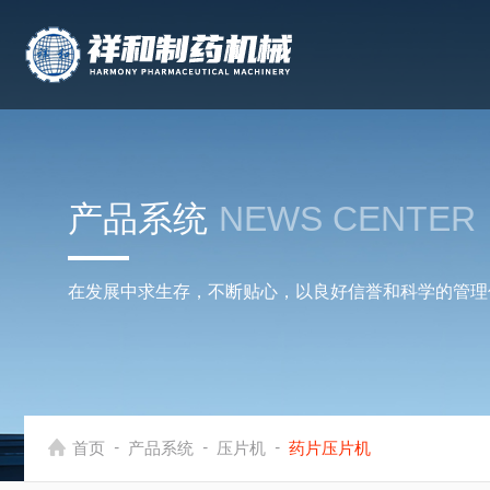
产品系统
NEWS CENTER
在发展中求生存，不断贴心，以良好信誉和科学的管理
-
-
-
首页
产品系统
压片机
药片压片机