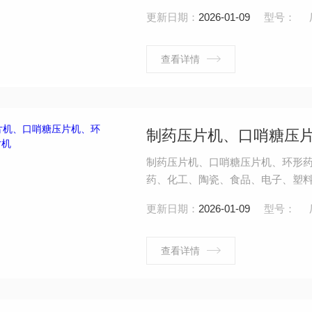
的重要设备。本机适用于能压制成片
更新日期：
2026-01-09
型号：
10%的颗粒状原料的压制。
查看详情
制药压片机、口哨糖压
制药压片机、口哨糖压片机、环形
药、化工、陶瓷、食品、电子、塑料
的颗粒状厚料压制成各种形状片剂
更新日期：
2026-01-09
型号：
压制。
查看详情