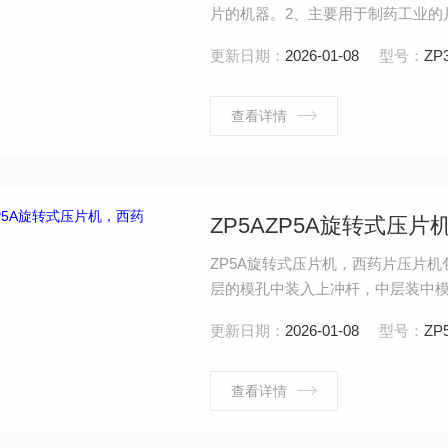
片的机器。2、主要用于制药工业的
状原料压制成片剂。3、适用于含粉
更新日期：
2026-01-08
型号：
ZP
用于半固体、潮湿颗粒、低熔点、
查看详情
ZP5AZP5A旋转式压
ZP5A旋转式压片机，西药片压片
层的模孔中装入上冲杆，中层装中
转，在转台旋转的同时，上下冲杆
更新日期：
2026-01-08
型号：
ZP
机可连续加料、连续出片。
查看详情