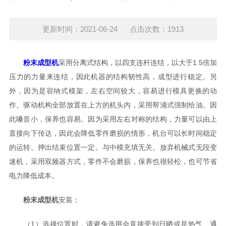
更新时间：2021-06-24 点击次数：1913
粉末成型机
采用分离式结构，以四支连杆连结，以大于1.5倍加
压力的力量来连结，因此机器的结构韧性高，成型进行稳定。另
外，因为是容纳式模架，左右空间较大，容易进行模具更换的动
作。驱动机构全部放置在上方的机头内，采用帮浦式强制给油。因
此嗓音小，保养也容易。因为采用左右对称的结构，力量可以由上
直接向下传达，因此会降低零件磨损的情形，机台可以长时间稳定
的运转。押出结束位置一定。与中模充填无关。放弃机械式无段变
速机，采用双频器方式，零件不会磨损，保养也很轻松，也可节省
电力降低成本。
粉末成型机
安装：
（1）选择位置时，请避免选用会直接受到日晒或是热气、通