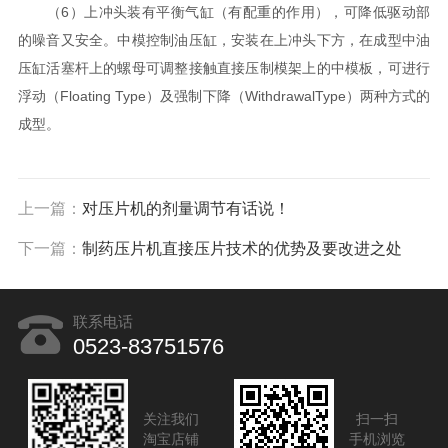
（6）上冲头装有平衡气缸（有配重的作用），可降低驱动部
的噪音又安全。中模控制油压缸，安装在上冲头下方，在成型中油
压缸活塞杆上的螺母可调整接触直接压制模架上的中模板，可进行
浮动（Floating Type）及强制下降（WithdrawalType）两种方式的
成型。
上一篇：
对压片机的剂量调节有话说！
下一篇：
制药压片机直接压片技术的优势及要改进之处
联系电话
0523-83751576
关注我们
扫一扫
淘宝店铺
手机浏览