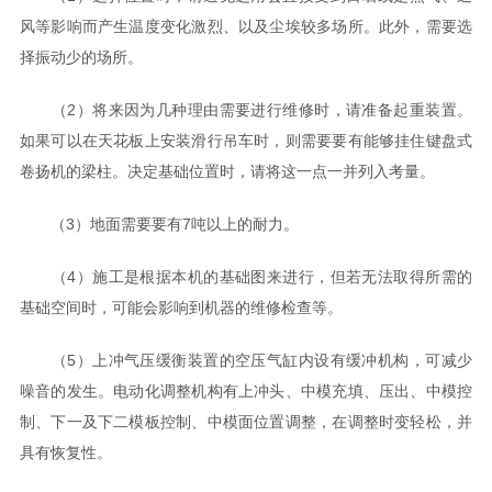
风等影响而产生温度变化激烈、以及尘埃较多场所。此外，需要选
择振动少的场所。
（2）将来因为几种理由需要进行维修时，请准备起重装置。
如果可以在天花板上安装滑行吊车时，则需要要有能够挂住键盘式
卷扬机的梁柱。决定基础位置时，请将这一点一并列入考量。
（3）地面需要要有7吨以上的耐力。
（4）施工是根据本机的基础图来进行，但若无法取得所需的
基础空间时，可能会影响到机器的维修检查等。
（5）上冲气压缓衡装置的空压气缸内设有缓冲机构，可减少
噪音的发生。电动化调整机构有上冲头、中模充填、压出、中模控
制、下一及下二模板控制、中模面位置调整，在调整时变轻松，并
具有恢复性。