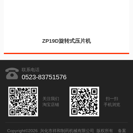
ZP19D旋转式压片机
联系电话
0523-83751576
关注我们
扫一扫
淘宝店铺
手机浏览
Copyright©2026 兴化市祥和制药机械有限公司 版权所有
备案