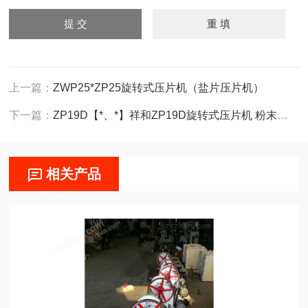
上一篇：
ZWP25*ZP25旋转式压片机（盐片压片机）
下一篇：
ZP19D【*、*】祥和ZP19D旋转式压片机 粉末成型机
相关产品