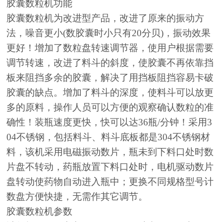
胶囊数粒机功能
胶囊数粒机为改进型产品，改进了原来的振动方
法，噪音更小(数胶囊时小只有20分贝)，振动效果
更好！增加了数粒盘转速调节器，使用户根据需要
调节转速，改进了料斗的斜度，使胶囊不再依靠挡
板来阻挡多余的胶囊，解决了用挡板阻挡容易卡破
胶囊的缺点。增加了料斗的深度，使料斗可以放更
多的原料，操作人员可以方便的观察确认数粒的准
确性！装瓶速度更快，快可以达36瓶/分钟！采用3
04不锈钢，包括料斗、料斗底板都是304不锈钢材
料，该机采用电磁振动数片，瓶未到下料口处时数
片盘不转动，药瓶放置下料口处时，电机驱动数片
盘转动使药物自动进入瓶中；更换不同规格型号计
数盘方便快捷，无需作其它调节。
胶囊数粒机参数