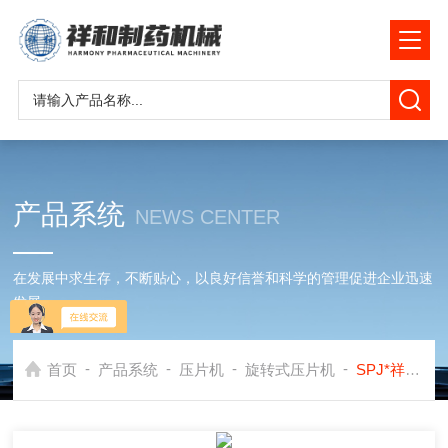
产品系统
NEWS CENTER
在发展中求生存，不断贴心，以良好信誉和科学的管理促进企业迅速
发展
-
-
-
-
首页
产品系统
压片机
旋转式压片机
SPJ*祥和小型胶囊数片机 丸剂数片机 片剂数片机