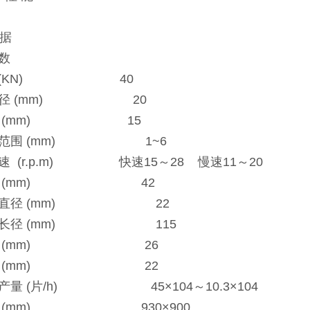
. 技术数据
片工位数
 (KN) 40
大直径 (mm) 20
充量 (mm) 15
度范围 (mm) 1~6
速 (r.p.m) 快速15～28 慢速11～20
径 (mm) 42
杆直径 (mm) 22
杆长径 (mm) 115
直径 (mm) 26
高度 (mm) 22
产量 (片/h) 45×104～10.3×104
积 (mm) 930×900