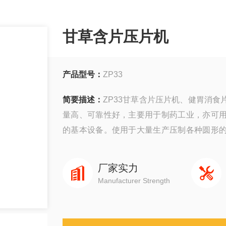
甘草含片压片机
产品型号：
ZP33
简要描述：
ZP33甘草含片压片机、健胃消
量高、可靠性好，主要用于制药工业，亦可
的基本设备。使用于大量生产压制各种圆形
状极细的粉末压制。
厂家实力
Manufacturer Strength