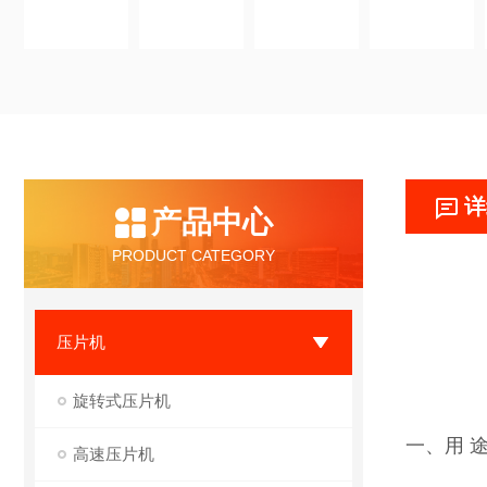
详
产品中心
PRODUCT CATEGORY
压片机
旋转式压片机
一、用 途
高速压片机