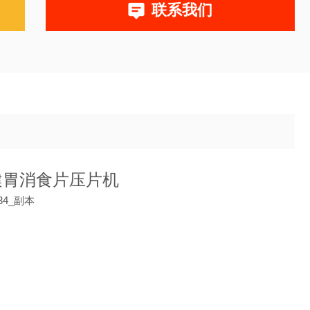
联系我们
健胃消食片压片机