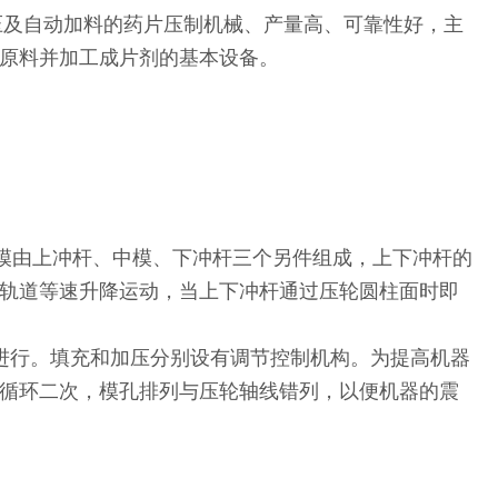
施压及自动加料的药片压制机械、产量高、可靠性好，主
原料并加工成片剂的基本设备。
冲模由上冲杆、中模、下冲杆三个另件组成，上下冲杆的
轨道等速升降运动，当上下冲杆通过压轮圆柱面时即
进行。填充和加压分别设有调节控制机构。为提高机器
循环二次，模孔排列与压轮轴线错列，以便机器的震