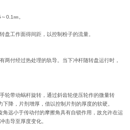
～0.1㎜。
转盘工作面得间距，以控制粉子的流量。
有两付经过热处理的轨导。当下冲杆随转盘运行时，
手轮带动蜗杆旋转，通过斜齿轮使压轮作的微量转
力下降，片剂增厚，借以控制片剂的厚度的软硬。
螺旋角远小于传动付的摩擦角具有自锁作用，故允许在运
冲击导至厚度变化。