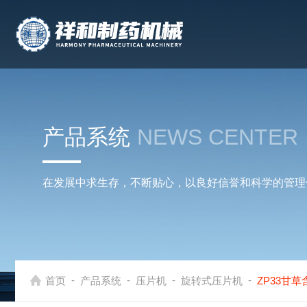
产品系统
NEWS CENTER
在发展中求生存，不断贴心，以良好信誉和科学的管理
-
-
-
-
首页
产品系统
压片机
旋转式压片机
ZP33甘