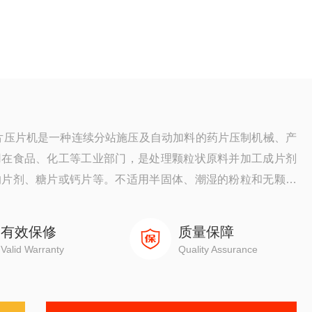
食片压片机是一种连续分站施压及自动加料的药片压制机械、产
用在食品、化工等工业部门，是处理颗粒状原料并加工成片剂
的片剂、糖片或钙片等。不适用半固体、潮湿的粉粒和无颗粒
有效保修
质量保障
Valid Warranty
Quality Assurance