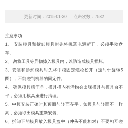
更新时间：2015-01-30 点击次数：7532
注意事项
1、 安装模具和拆卸模具时先将机器电源断开，必须手动盘
车。
2、 勿将工具等异物掉入模具内，以防造成模具损坏。
3、安装和拆卸模具时先将中模固定螺栓松开（逆时针旋转5
圈），不能碰到机器的固定件。
4、 确保模具槽干净，模具槽内有污物会出现模具与模具台不
平，必须用模具座进行清理。
5、中模安装正确时其顶面与转面齐平，如模具与转面不一样
高，必须取出模具重新安装。
6、拆卸下的模具放入模具盘中（冲头不能相对）不要相互碰