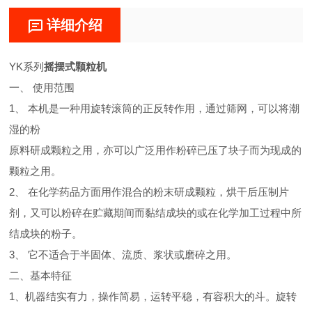
详细介绍
YK系列
摇摆式颗粒机
一、 使用范围
1、 本机是一种用旋转滚筒的正反转作用，通过筛网，可以将潮
湿的粉
原料研成颗粒之用，亦可以广泛用作粉碎已压了块子而为现成的
颗粒之用。
2、 在化学药品方面用作混合的粉末研成颗粒，烘干后压制片
剂，又可以粉碎在贮藏期间而黏结成块的或在化学加工过程中所
结成块的粉子。
3、 它不适合于半固体、流质、浆状或磨碎之用。
二、基本特征
1、机器结实有力，操作简易，运转平稳，有容积大的斗。旋转