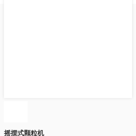
摇摆式颗粒机