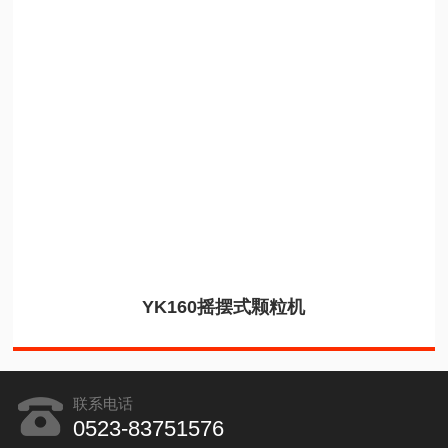
YK160摇摆式颗粒机
联系电话
0523-83751576