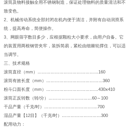
滚筒及物料接触全用不锈钢制造，保证处理物料的质量清洁和不
致变色。
2、机械传动系统全部封闭在机内便于清洁，并附有自动润滑系
统，提高寿命，简便操作。
3、网眼筛字数目多少，应根据颗粒大小要求，由用户自备。它
的装置用两根钢管夹牢，装拆简易，紧松由细棘轮撑住，可以适
当调节。
三、技术规格
滚筒直径（mm）……………………………………160
滚筒有效长度（mm）…………………………………360
粉斗口面长度（mm）………………………………430ⅹ410
滚筒正反转数（转/分）…………………………60～100
干品产量（千克/时）……………………………….700
湿品产量【12目】（千克/时）………………………300
配用动力：