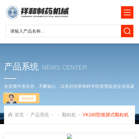
产品系统
NEWS CENTER
在发展中求生存，不断贴心，以良好信誉和科学的管理促进企业迅速
发展
-
-
-
-
首页
产品系统
颗粒机
YK160型摇摆式颗粒机