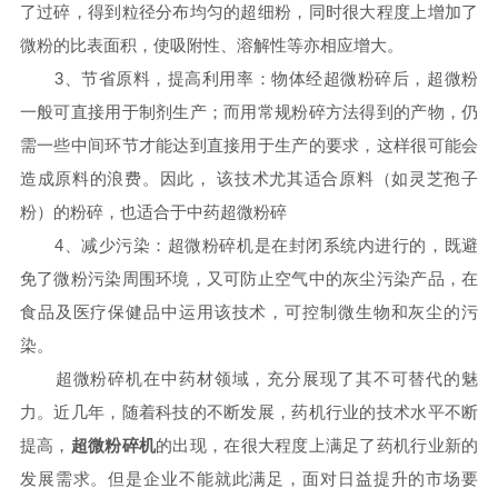
了过碎，得到粒径分布均匀的超细粉，同时很大程度上增加了
微粉的比表面积，使吸附性、溶解性等亦相应增大。
3、节省原料，提高利用率：物体经超微粉碎后，超微粉
一般可直接用于制剂生产；而用常规粉碎方法得到的产物，仍
需一些中间环节才能达到直接用于生产的要求，这样很可能会
造成原料的浪费。因此， 该技术尤其适合原料（如灵芝孢子
粉）的粉碎，也适合于中药超微粉碎
4、减少污染：超微粉碎机是在封闭系统内进行的，既避
免了微粉污染周围环境，又可防止空气中的灰尘污染产品，在
食品及医疗保健品中运用该技术，可控制微生物和灰尘的污
染。
超微粉碎机在中药材领域，充分展现了其不可替代的魅
力。近几年，随着科技的不断发展，药机行业的技术水平不断
提高，
超微粉碎机
的出现，在很大程度上满足了药机行业新的
发展需求。但是企业不能就此满足，面对日益提升的市场要